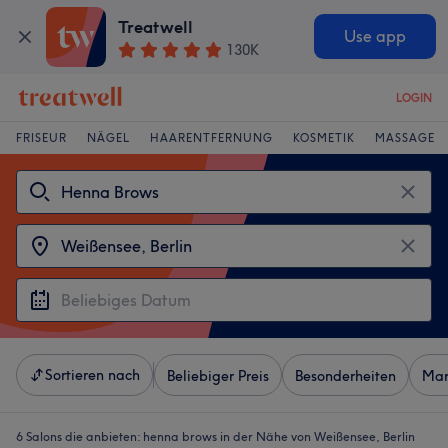
Treatwell
Use app
130K
LOGIN
FRISEUR
NÄGEL
HAARENTFERNUNG
KOSMETIK
MASSAGE
Sortieren nach
Beliebiger Preis
Besonderheiten
Mar
6 Salons die anbieten:
henna brows in der Nähe von Weißensee, Berlin