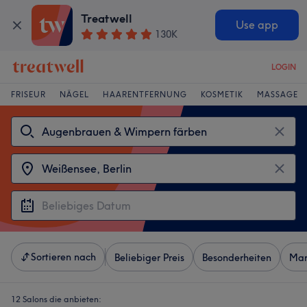
Treatwell
Use app
130K
LOGIN
FRISEUR
NÄGEL
HAARENTFERNUNG
KOSMETIK
MASSAGE
Sortieren nach
Beliebiger Preis
Besonderheiten
Mar
12 Salons die anbieten: