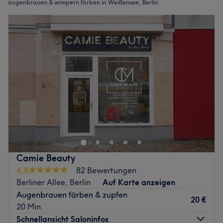
augenbrauen & wimpern färben in Weißensee, Berlin
Camie Beauty
4,8
82 Bewertungen
Berliner Allee, Berlin
Auf Karte anzeigen
Augenbrauen färben & zupfen
20 €
20 Min.
Schnellansicht Saloninfos