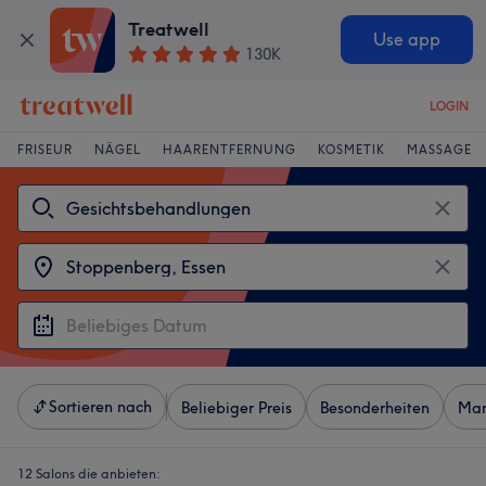
Treatwell
Use app
130K
LOGIN
FRISEUR
NÄGEL
HAARENTFERNUNG
KOSMETIK
MASSAGE
Sortieren nach
Beliebiger Preis
Besonderheiten
Mar
12 Salons die anbieten: