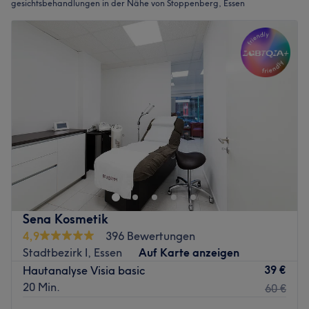
gesichtsbehandlungen in der Nähe von Stoppenberg, Essen
Sena Kosmetik
4,9
396 Bewertungen
Stadtbezirk I, Essen
Auf Karte anzeigen
39 €
Hautanalyse Visia basic
20 Min.
60 €