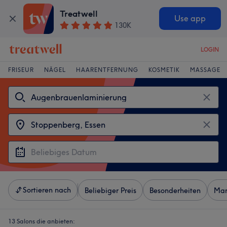
Treatwell
Use app
130K
LOGIN
FRISEUR
NÄGEL
HAARENTFERNUNG
KOSMETIK
MASSAGE
Sortieren nach
Beliebiger Preis
Besonderheiten
Mar
13 Salons die anbieten: