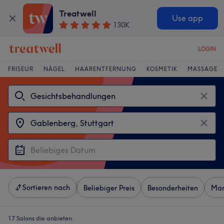
Treatwell
Use app
130K
LOGIN
FRISEUR
NÄGEL
HAARENTFERNUNG
KOSMETIK
MASSAGE
Sortieren nach
Beliebiger Preis
Besonderheiten
Mar
17 Salons die anbieten: