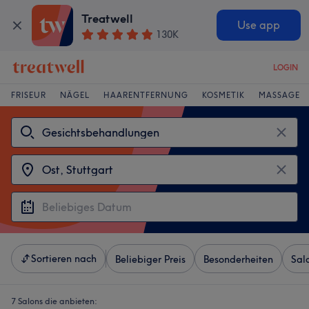
Treatwell
Use app
130K
LOGIN
FRISEUR
NÄGEL
HAARENTFERNUNG
KOSMETIK
MASSAGE
Sortieren nach
Beliebiger Preis
Besonderheiten
Sal
7 Salons die anbieten: