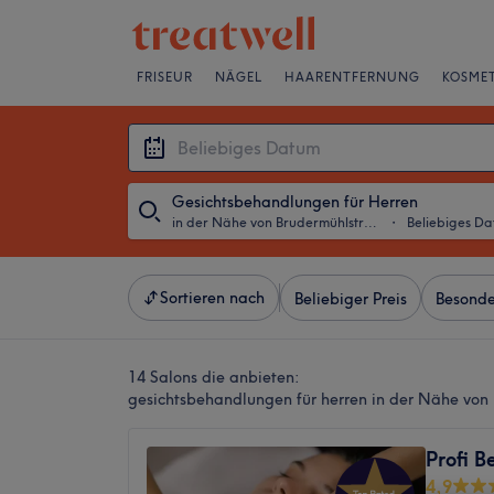
FRISEUR
NÄGEL
HAARENTFERNUNG
KOSMET
Gesichtsbehandlungen für Herren
in der Nähe von Brudermühlstraße, München
・
Beliebiges D
Sortieren nach
Beliebiger Preis
Besonde
14 Salons die anbieten:
gesichtsbehandlungen für herren in der Nähe vo
Profi B
4,9