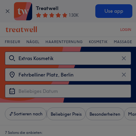
Treatwell
Use app
130K
LOGIN
FRISEUR
NÄGEL
HAARENTFERNUNG
KOSMETIK
MASSAGE
Sortieren nach
Beliebiger Preis
Besonderheiten
Mar
7 Salons die anbieten: