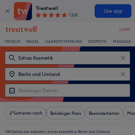
Treatwell
Use app
130K
LOGIN
FRISEUR
NÄGEL
HAARENTFERNUNG
KOSMETIK
MASSAGE
Sortieren nach
Beliebiger Preis
Besonderheiten
Mar
184 Salons die anbieten:
extras kosmetik in Berlin und Umland