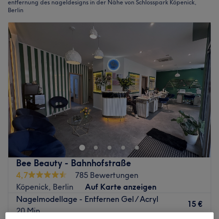
entfernung des nageldesigns in der Nähe von Schlosspark Köpenick,
Berlin
Bee Beauty - Bahnhofstraße
4,7
785 Bewertungen
Köpenick, Berlin
Auf Karte anzeigen
Nagelmodellage - Entfernen Gel / Acryl
15 €
20 Min.