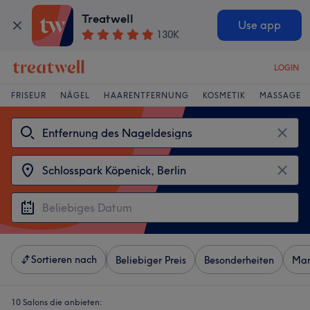
Treatwell
Use app
130K
LOGIN
FRISEUR
NÄGEL
HAARENTFERNUNG
KOSMETIK
MASSAGE
Sortieren nach
Beliebiger Preis
Besonderheiten
Mar
10 Salons die anbieten: