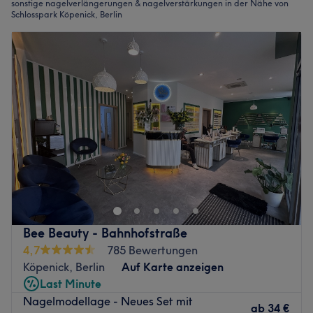
sonstige nagelverlängerungen & nagelverstärkungen in der Nähe von
Schlosspark Köpenick, Berlin
Bee Beauty - Bahnhofstraße
4,7
785 Bewertungen
Köpenick, Berlin
Auf Karte anzeigen
Last Minute
Nagelmodellage - Neues Set mit
ab
34 €