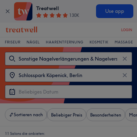
Treatwell
Use app
130K
LOGIN
FRISEUR
NÄGEL
HAARENTFERNUNG
KOSMETIK
MASSAGE
Sortieren nach
Beliebiger Preis
Besonderheiten
Mar
11 Salons die anbieten: