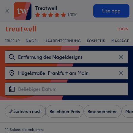
Treatwell
Use app
130K
LOGIN
FRISEUR
NÄGEL
HAARENTFERNUNG
KOSMETIK
MASSAGE
Sortieren nach
Beliebiger Preis
Besonderheiten
Mar
11 Salons die anbieten: