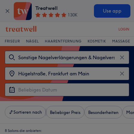
Treatwell
Use app
130K
LOGIN
FRISEUR
NÄGEL
HAARENTFERNUNG
KOSMETIK
MASSAGE
Sortieren nach
Beliebiger Preis
Besonderheiten
Mar
8 Salons die anbieten: