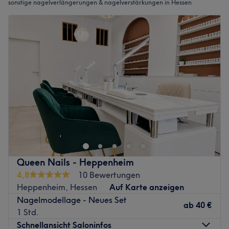
sonstige nagelverlängerungen & nagelverstärkungen in Hessen
Queen Nails - Heppenheim
4,8
10 Bewertungen
Heppenheim, Hessen
Auf Karte anzeigen
Nagelmodellage - Neues Set
ab
40 €
1 Std.
Schnellansicht Saloninfos