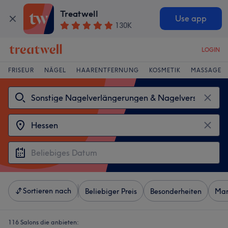
Treatwell
Use app
130K
LOGIN
FRISEUR
NÄGEL
HAARENTFERNUNG
KOSMETIK
MASSAGE
Sortieren nach
Beliebiger Preis
Besonderheiten
Mar
116 Salons die anbieten: