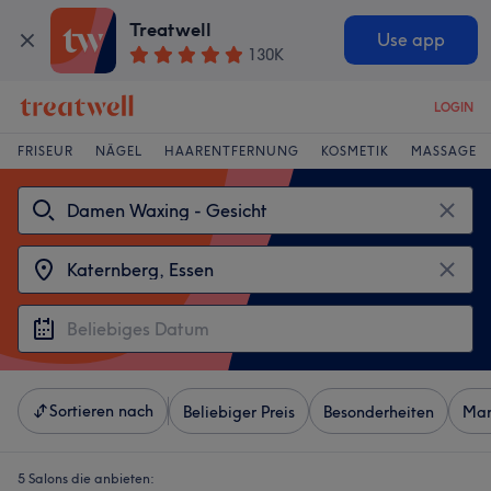
Treatwell
Use app
130K
LOGIN
FRISEUR
NÄGEL
HAARENTFERNUNG
KOSMETIK
MASSAGE
Sortieren nach
Beliebiger Preis
Besonderheiten
Mar
5 Salons die anbieten: