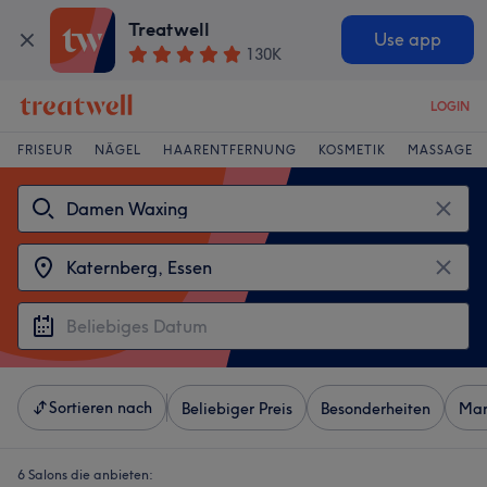
Treatwell
Use app
130K
LOGIN
FRISEUR
NÄGEL
HAARENTFERNUNG
KOSMETIK
MASSAGE
Sortieren nach
Beliebiger Preis
Besonderheiten
Mar
6 Salons die anbieten: