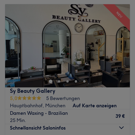
NEU
Sy Beauty Gallery
5,0
5 Bewertungen
Hauptbahnhof, München
Auf Karte anzeigen
Damen Waxing - Brazilian
39 €
25 Min.
Schnellansicht Saloninfos