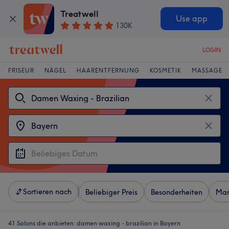
Treatwell
Use app
130K
LOGIN
FRISEUR
NÄGEL
HAARENTFERNUNG
KOSMETIK
MASSAGE
Sortieren nach
Beliebiger Preis
Besonderheiten
Mar
41 Salons die anbieten:
damen waxing - brazilian in Bayern