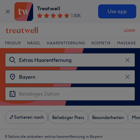
Treatwell
Use app
130K
LOGIN
FRISEUR
NÄGEL
HAARENTFERNUNG
KOSMETIK
MASSAGE
Sortieren nach
Beliebiger Preis
Besonderheiten
Mar
8 Salons die anbieten:
extras haarentfernung in Bayern