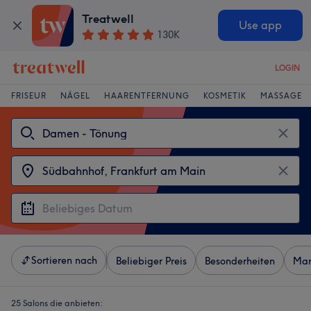
Treatwell
Use app
130K
LOGIN
FRISEUR
NÄGEL
HAARENTFERNUNG
KOSMETIK
MASSAGE
Sortieren nach
Beliebiger Preis
Besonderheiten
Mar
25 Salons die anbieten: