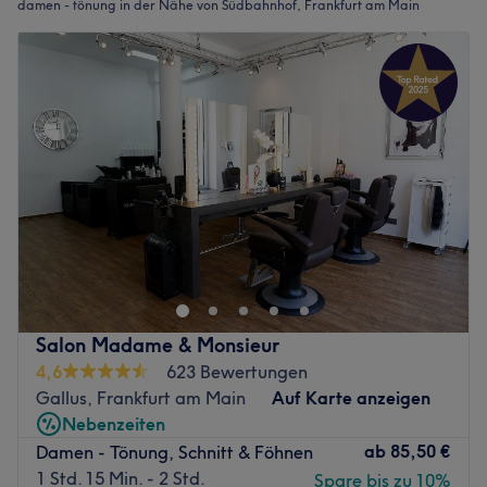
damen - tönung in der Nähe von Südbahnhof, Frankfurt am Main
Salon Madame & Monsieur
4,6
623 Bewertungen
Gallus, Frankfurt am Main
Auf Karte anzeigen
Nebenzeiten
ab
85,50 €
Damen - Tönung, Schnitt & Föhnen
1 Std. 15 Min. - 2 Std.
Spare bis zu 10%