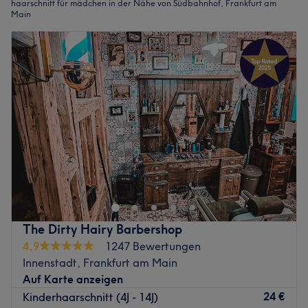
haarschnitt für mädchen in der Nähe von Südbahnhof, Frankfurt am
Main
The Dirty Hairy Barbershop
4,9
1247 Bewertungen
Innenstadt, Frankfurt am Main
Auf Karte anzeigen
24 €
Kinderhaarschnitt (4J - 14J)