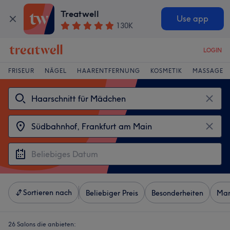
Treatwell
Use app
130K
LOGIN
FRISEUR
NÄGEL
HAARENTFERNUNG
KOSMETIK
MASSAGE
Sortieren nach
Beliebiger Preis
Besonderheiten
Mar
26 Salons die anbieten: