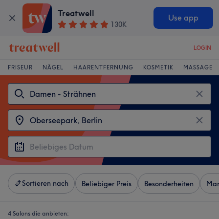
Treatwell
Use app
130K
LOGIN
FRISEUR
NÄGEL
HAARENTFERNUNG
KOSMETIK
MASSAGE
Sortieren nach
Beliebiger Preis
Besonderheiten
Mar
4 Salons die anbieten: