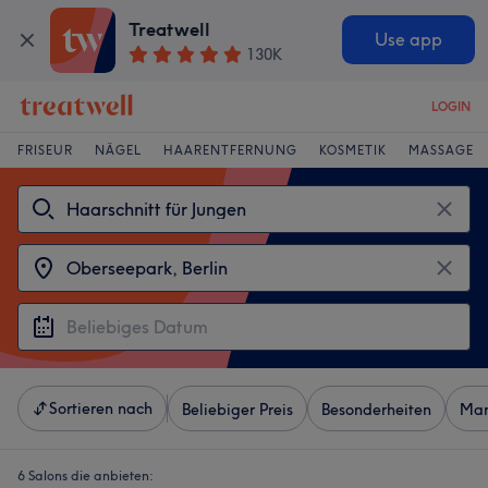
Treatwell
Use app
130K
LOGIN
FRISEUR
NÄGEL
HAARENTFERNUNG
KOSMETIK
MASSAGE
Sortieren nach
Beliebiger Preis
Besonderheiten
Mar
6 Salons die anbieten: