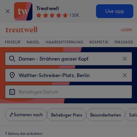
Treatwell
Use app
130K
LOGIN
FRISEUR
NÄGEL
HAARENTFERNUNG
KOSMETIK
MASSAGE
Sortieren nach
Beliebiger Preis
Besonderheiten
Sal
7 Salons die anbieten: