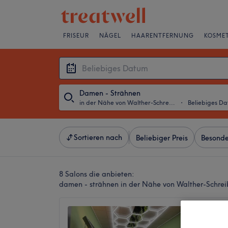
FRISEUR
NÄGEL
HAARENTFERNUNG
KOSMET
Damen - Strähnen
in der Nähe von Walther-Schreiber-Platz, Berlin
・
Beliebiges D
Sortieren nach
Beliebiger Preis
Besonde
8 Salons die anbieten:
damen - strähnen in der Nähe von Walther-Schreib
Diaman
4,8