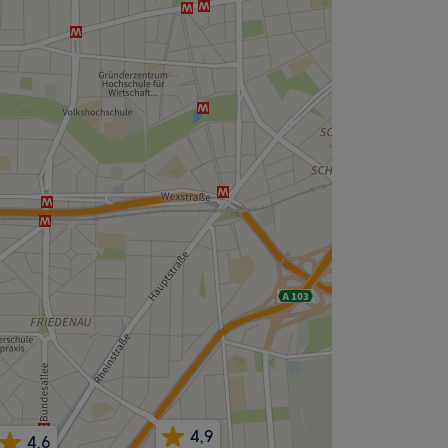
4,9
4,6