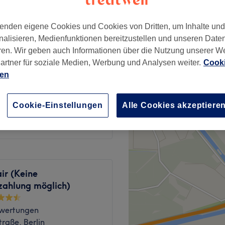
u, Berlin
enden eigene Cookies und Cookies von Dritten, um Inhalte un
nalisieren, Medienfunktionen bereitzustellen und unseren Date
ren. Wir geben auch Informationen über die Nutzung unserer W
artner für soziale Medien, Werbung und Analysen weiter.
Cooki
64 €
ien
ab
76 €
Cookie-Einstellungen
Alle Cookies akzeptiere
ir (Keine
zahlung möglich)
wertungen
traße, Berlin