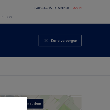
FÜR GESCHÄFTSPARTNER
LOGIN
ER BLOG
Karte verbergen
Karte anzeigen
In diesem Gebiet suchen