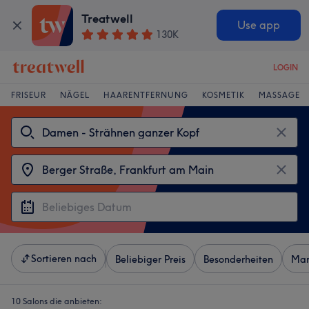
Treatwell
Use app
130K
LOGIN
FRISEUR
NÄGEL
HAARENTFERNUNG
KOSMETIK
MASSAGE
Sortieren nach
Beliebiger Preis
Besonderheiten
Mar
10 Salons die anbieten: