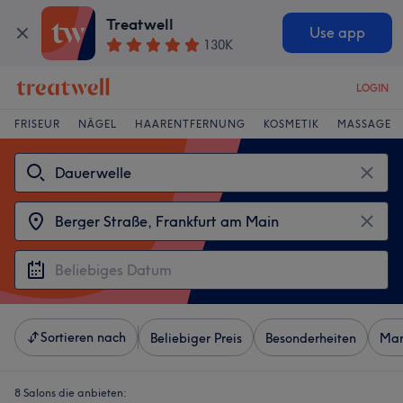
Treatwell
Use app
130K
LOGIN
FRISEUR
NÄGEL
HAARENTFERNUNG
KOSMETIK
MASSAGE
Sortieren nach
Beliebiger Preis
Besonderheiten
Mar
8 Salons die anbieten: