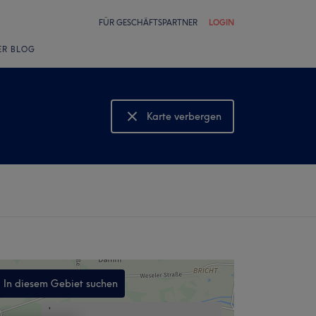
FÜR GESCHÄFTSPARTNER
LOGIN
ER BLOG
Karte verbergen
Karte anzeigen
In diesem Gebiet suchen
,