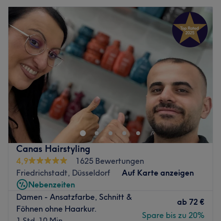
Canas Hairstyling
4,9
1625 Bewertungen
Friedrichstadt, Düsseldorf
Auf Karte anzeigen
Nebenzeiten
Damen - Ansatzfarbe, Schnitt &
ab
72 €
Föhnen ohne Haarkur.
Spare bis zu 20%
1 Std. 10 Min.