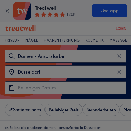
Treatwell
Use app
130K
LOGIN
FRISEUR
NÄGEL
HAARENTFERNUNG
KOSMETIK
MASSAGE
Sortieren nach
Beliebiger Preis
Besonderheiten
Mar
64 Salons die anbieten:
damen - ansatzfarbe in Düsseldorf