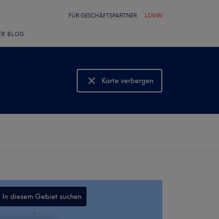
FÜR GESCHÄFTSPARTNER
LOGIN
ER BLOG
Karte verbergen
Karte anzeigen
In diesem Gebiet suchen
,