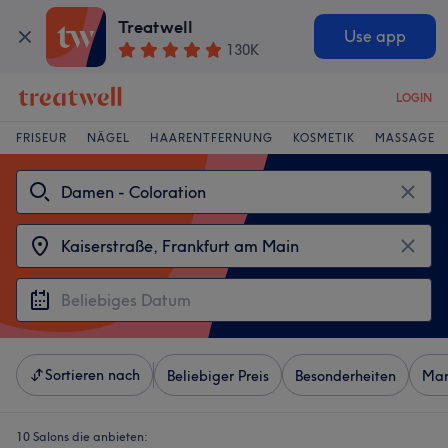
Treatwell
Use app
130K
LOGIN
FRISEUR
NÄGEL
HAARENTFERNUNG
KOSMETIK
MASSAGE
Sortieren nach
Beliebiger Preis
Besonderheiten
Mar
10 Salons die anbieten: