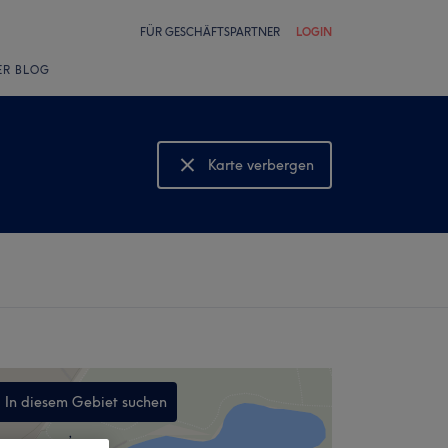
FÜR GESCHÄFTSPARTNER
LOGIN
ER BLOG
Karte verbergen
Karte anzeigen
In diesem Gebiet suchen
,