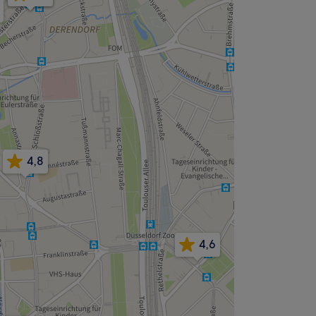
4,8
4,6