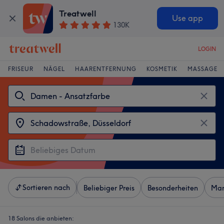
Treatwell
Use app
130K
LOGIN
FRISEUR
NÄGEL
HAARENTFERNUNG
KOSMETIK
MASSAGE
Sortieren nach
Beliebiger Preis
Besonderheiten
Mar
18 Salons die anbieten: