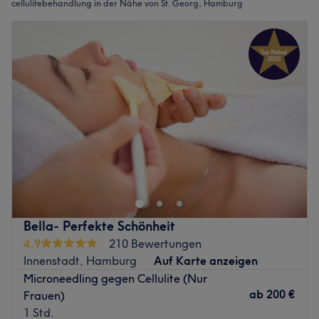
cellulitebehandlung in der Nähe von St. Georg, Hamburg
Bella- Perfekte Schönheit
4,9
210 Bewertungen
Innenstadt, Hamburg
Auf Karte anzeigen
Microneedling gegen Cellulite (Nur
ab
200 €
Frauen)
1 Std.