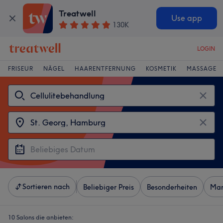
Treatwell
Use app
130K
LOGIN
FRISEUR
NÄGEL
HAARENTFERNUNG
KOSMETIK
MASSAGE
Sortieren nach
Beliebiger Preis
Besonderheiten
Mar
10 Salons die anbieten: