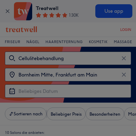
Treatwell
Use app
130K
LOGIN
FRISEUR
NÄGEL
HAARENTFERNUNG
KOSMETIK
MASSAGE
Sortieren nach
Beliebiger Preis
Besonderheiten
Mar
10 Salons die anbieten: