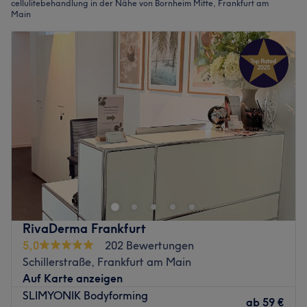
cellulitebehandlung in der Nähe von Bornheim Mitte, Frankfurt am
Main
RivaDerma Frankfurt
5,0
202 Bewertungen
Schillerstraße, Frankfurt am Main
Auf Karte anzeigen
SLIMYONIK Bodyforming
ab
59 €