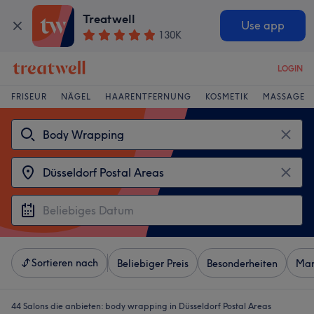
Treatwell
Use app
130K
LOGIN
FRISEUR
NÄGEL
HAARENTFERNUNG
KOSMETIK
MASSAGE
Sortieren nach
Beliebiger Preis
Besonderheiten
Mar
44 Salons die anbieten:
body wrapping in Düsseldorf Postal Areas