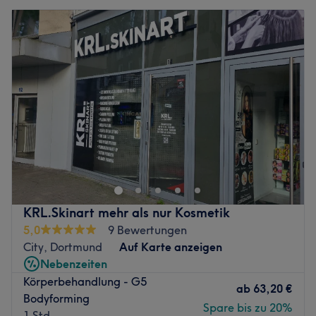
KRL.Skinart mehr als nur Kosmetik
5,0
9 Bewertungen
City, Dortmund
Auf Karte anzeigen
Nebenzeiten
Körperbehandlung - G5
ab
63,20 €
Bodyforming
Spare bis zu 20%
1 Std.