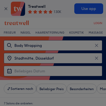
Treatwell
Use app
130K
LOGIN
FRISEUR
NÄGEL
HAARENTFERNUNG
KOSMETIK
MASSAGE
Sortieren nach
Beliebiger Preis
Besonderheiten
Mar
7 Salons die anbieten: