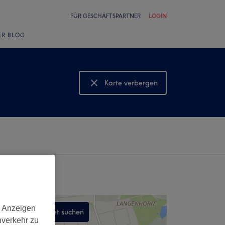
FÜR GESCHÄFTSPARTNER
LOGIN
ER BLOG
Karte verbergen
Karte anzeigen
d Anzeigen
In diesem Gebiet suchen
nverkehr zu