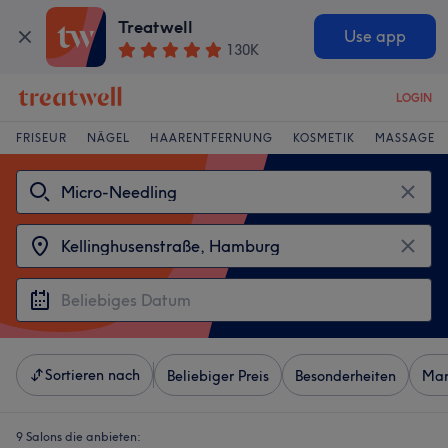
Treatwell
Use app
130K
LOGIN
FRISEUR
NÄGEL
HAARENTFERNUNG
KOSMETIK
MASSAGE
Sortieren nach
Beliebiger Preis
Besonderheiten
Mar
9 Salons die anbieten: