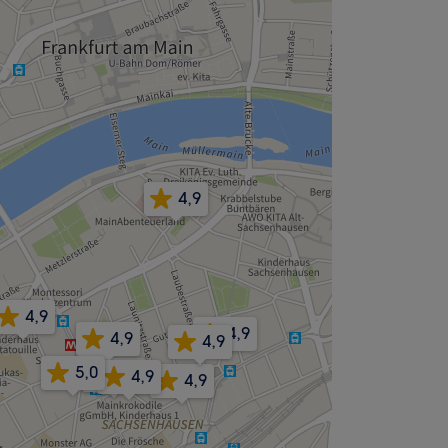
4,9
4,9
4,9
4,9
4,9
5,0
4,9
4,9
4,9