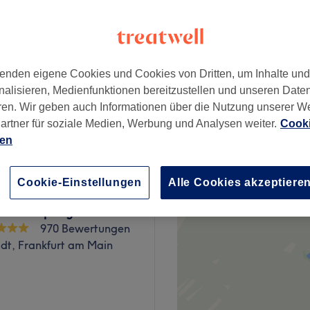
61 Bewertungen
−
senstraße, Frankfurt am
enden eigene Cookies und Cookies von Dritten, um Inhalte un
nalisieren, Medienfunktionen bereitzustellen und unseren Date
ren. Wir geben auch Informationen über die Nutzung unserer W
89 €
artner für soziale Medien, Werbung und Analysen weiter.
Cooki
ien
Cookie-Einstellungen
Alle Cookies akzeptiere
um Hautpflege erleben
970 Bewertungen
adt, Frankfurt am Main