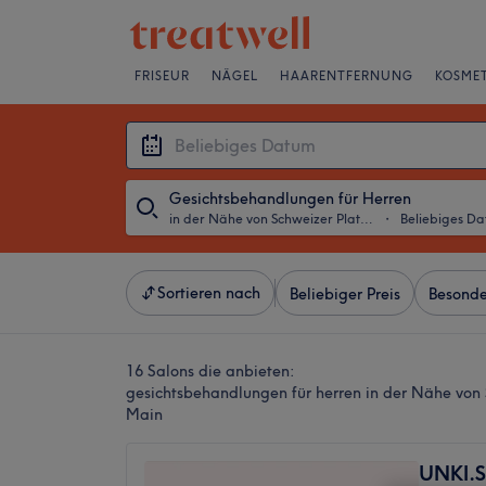
FRISEUR
NÄGEL
HAARENTFERNUNG
KOSMET
Gesichtsbehandlungen für Herren
in der Nähe von Schweizer Platz, Frankfurt am Main
・
Beliebiges D
Sortieren nach
Beliebiger Preis
Besonde
16 Salons die anbieten:
gesichtsbehandlungen für herren in der Nähe von 
Main
UNKI.