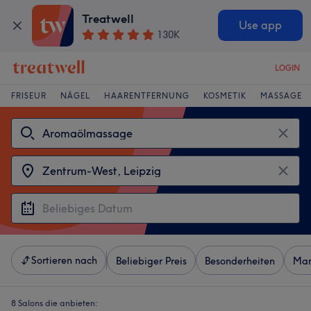
Treatwell
Use app
130K
LOGIN
FRISEUR
NÄGEL
HAARENTFERNUNG
KOSMETIK
MASSAGE
Sortieren nach
Beliebiger Preis
Besonderheiten
Mar
8 Salons die anbieten: