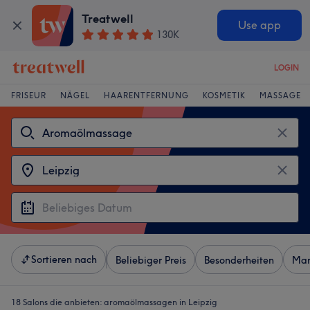
Treatwell
Use app
130K
LOGIN
FRISEUR
NÄGEL
HAARENTFERNUNG
KOSMETIK
MASSAGE
Sortieren nach
Beliebiger Preis
Besonderheiten
Mar
18 Salons die anbieten:
aromaölmassagen in Leipzig