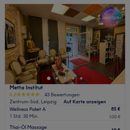
Metta Institut
4,8
43 Bewertungen
Zentrum-Süd, Leipzig
Auf Karte anzeigen
85 €
Wellness Paket A
1 Std. 30 Min.
100 €
Thai-Öl Massage