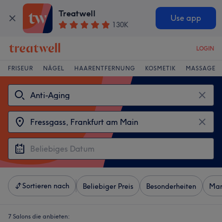
Treatwell
Use app
130K
LOGIN
FRISEUR
NÄGEL
HAARENTFERNUNG
KOSMETIK
MASSAGE
Sortieren nach
Beliebiger Preis
Besonderheiten
Mar
7 Salons die anbieten: