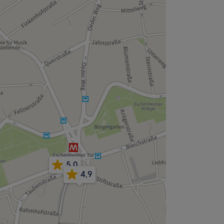
5,0
4,9