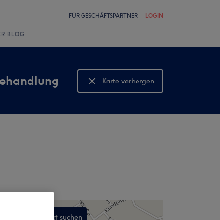
FÜR GESCHÄFTSPARTNER
LOGIN
ER BLOG
behandlung
Karte verbergen
Karte anzeigen
In diesem Gebiet suchen