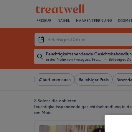
FRISEUR
NÄGEL
HAARENTFERNUNG
KOSMET
Feuchtigkeitsspendende Gesichtsbehandlu
in der Nähe von Fressgass, Frankfurt am Main
・
Beliebiges D
Sortieren nach
Beliebiger Preis
Besonde
8 Salons die anbieten:
feuchtigkeitsspendende gesichtsbehandlung in de
am Main
RivaDe