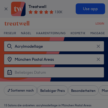
Treatwell
Use app
130K
LOGIN
FRISEUR
NÄGEL
HAARENTFERNUNG
KOSMETIK
MASSAGE
Sortieren nach
Beliebiger Preis
Besonderheiten
Mar
15 Salons die anbieten:
acrylmodellage in München Postal Areas