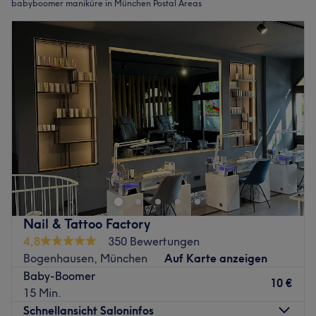
babyboomer maniküre in München Postal Areas
Nail & Tattoo Factory
4,8
350 Bewertungen
Bogenhausen, München
Auf Karte anzeigen
Baby-Boomer
10 €
15 Min.
Schnellansicht Saloninfos