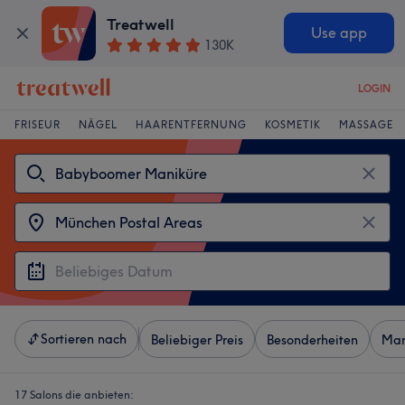
Treatwell
Use app
130K
LOGIN
FRISEUR
NÄGEL
HAARENTFERNUNG
KOSMETIK
MASSAGE
Sortieren nach
Beliebiger Preis
Besonderheiten
Mar
17 Salons die anbieten: