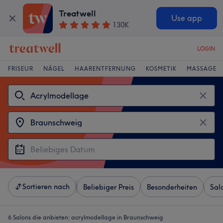
Treatwell
Use app
130K
LOGIN
FRISEUR
NÄGEL
HAARENTFERNUNG
KOSMETIK
MASSAGE
Sortieren nach
Beliebiger Preis
Besonderheiten
Sal
6 Salons die anbieten:
acrylmodellage in Braunschweig