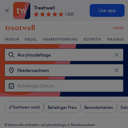
Treatwell
Use app
130K
LOGIN
FRISEUR
NÄGEL
HAARENTFERNUNG
KOSMETIK
MASSAGE
Sortieren nach
Beliebiger Preis
Besonderheiten
Sal
8 Salons die anbieten:
acrylmodellage in Niedersachsen