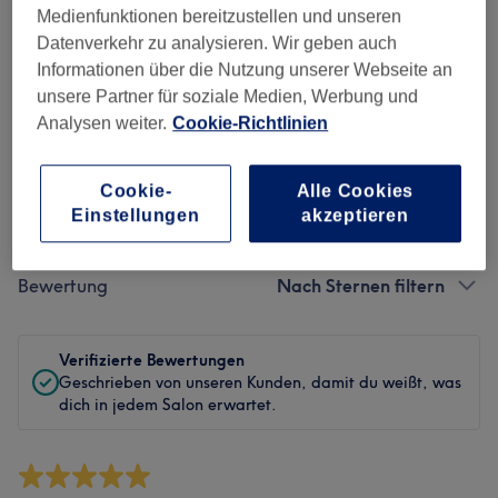
Sauberkeit
Medienfunktionen bereitzustellen und unseren
Datenverkehr zu analysieren. Wir geben auch
Service
Informationen über die Nutzung unserer Webseite an
unsere Partner für soziale Medien, Werbung und
Analysen weiter.
Cookie-Richtlinien
Bewertungen filtern
Cookie-
Alle Cookies
Einstellungen
akzeptieren
Behandlung
Alle Bewertungen
Bewertung
Nach Sternen filtern
Verifizierte Bewertungen
Geschrieben von unseren Kunden, damit du weißt, was
dich in jedem Salon erwartet.