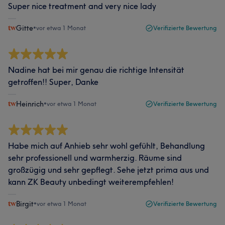
Super nice treatment and very nice lady
Gitte
•
vor etwa 1 Monat
Verifizierte Bewertung
Nadine hat bei mir genau die richtige Intensität
getroffen!! Super, Danke
Heinrich
•
vor etwa 1 Monat
Verifizierte Bewertung
Habe mich auf Anhieb sehr wohl gefühlt, Behandlung
sehr professionell und warmherzig. Räume sind
großzügig und sehr gepflegt. Sehe jetzt prima aus und
kann ZK Beauty unbedingt weiterempfehlen!
Birgit
•
vor etwa 1 Monat
Verifizierte Bewertung