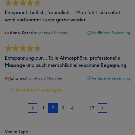
Entspannt, höflich, freundlich.... Man fühlt sich sofort
wohl und kommt super gerne wieder.
Anne-Kathrin
•
vor etwa 1 Monat
Verifizierte Bewertung
Entspannung pur… Tolle Atmosphäre, professionelle
Massage und auch menschlich eine schöne Begegnung.
Johanna
•
vor etwa 2 Monaten
Verifizierte Bewertung
Salonantwort anzeigen
1
2
3
4
…
29
1
3
Venue Type