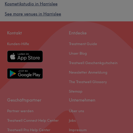
Kosmetikstudio in Harrislee
See more venues in Harrislee
Kontakt
Entdecke
Kunden-Hilfe
Treatment Guide
Unser Blog
Treatwell Geschenkgutschein
Newsletter Anmeldung
The Treatwell Glossary
Sitemap
Geschäftspartner
Unternehmen
Partner werden
Über uns
Treatwell Connect Help Center
Jobs
Treatwell Pro Help Center
Impressum