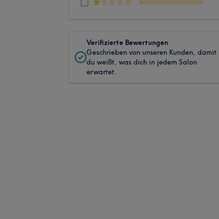
Verifizierte Bewertungen
Geschrieben von unseren Kunden, damit
du weißt, was dich in jedem Salon
erwartet.