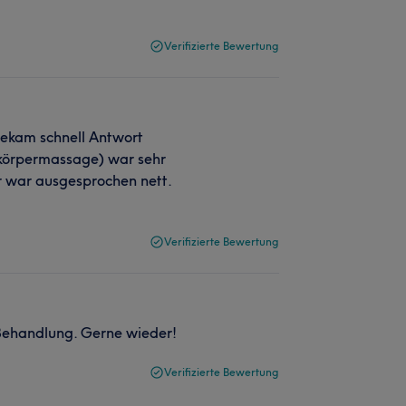
Verifizierte Bewertung
bekam schnell Antwort
körpermassage) war sehr
er war ausgesprochen nett.
Verifizierte Bewertung
 Behandlung. Gerne wieder!
Verifizierte Bewertung