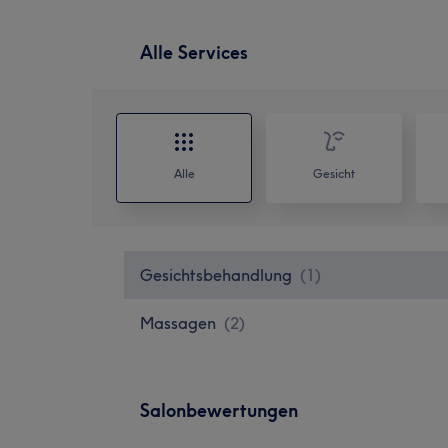
Alle Services
Alle
Gesicht
Gesichtsbehandlung
(
1
)
Massagen
(
2
)
Salonbewertungen