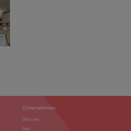
Unternehmen
Über uns
Jobs