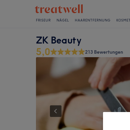
FRISEUR
NÄGEL
HAARENTFERNUNG
KOSMET
ZK Beauty
5,0
213 Bewertungen