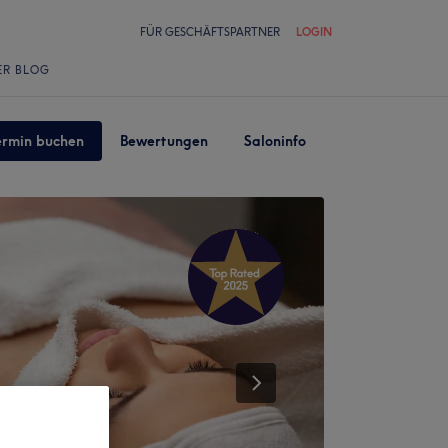
FÜR GESCHÄFTSPARTNER
LOGIN
ER BLOG
ermin buchen
Bewertungen
Saloninfo