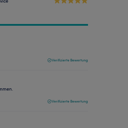
vice
Verifizierte Bewertung
ommen.
Verifizierte Bewertung