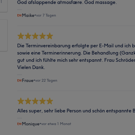
1
God afslappende atmosfære. God massage.
Maike
•
vor 7 Tagen
Die Terminvereinbarung erfolgte per E-Mail und ich 
sowie eine Terminerinnerung. Die Behandlung (Ganz
gut und ich fühlte mich sehr entspannt. Frau Schröd
Vielen Dank.
Fraue
•
vor 22 Tagen
Alles super, sehr liebe Person und schön entspannte
Monique
•
vor etwa 1 Monat