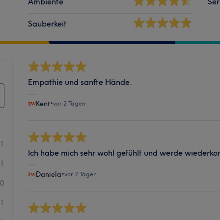
Ambiente
Ser
Sauberkeit
Empathie und sanfte Hände.
Kent
•
vor 2 Tagen
41
Ich habe mich sehr wohl gefühlt und werde wiederk
1
Daniela
•
vor 7 Tagen
0
1