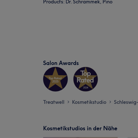
Products: Dr. Schrammek, Pino
Salon Awards
Treatwell
Kosmetikstudio
Schleswig-
>
>
Kosmetikstudios in der Nähe